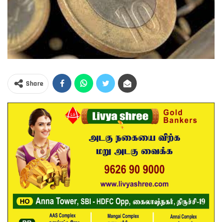
Share