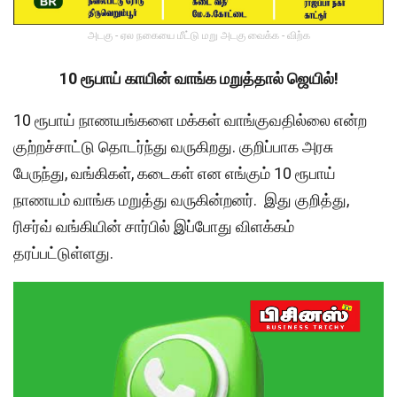
அடகு - ஏல நகையை மீட்டு மறு அடகு வைக்க - விற்க
10 ரூபாய் காயின் வாங்க மறுத்தால் ஜெயில்!
10 ரூபாய் நாணயங்களை மக்கள் வாங்குவதில்லை என்ற
குற்றச்சாட்டு தொடர்ந்து வருகிறது. குறிப்பாக அரசு
பேருந்து, வங்கிகள், கடைகள் என எங்கும் 10 ரூபாய்
நாணயம் வாங்க மறுத்து வருகின்றனர். இது குறித்து,
ரிசர்வ் வங்கியின் சார்பில் இப்போது விளக்கம்
தரப்பட்டுள்ளது.