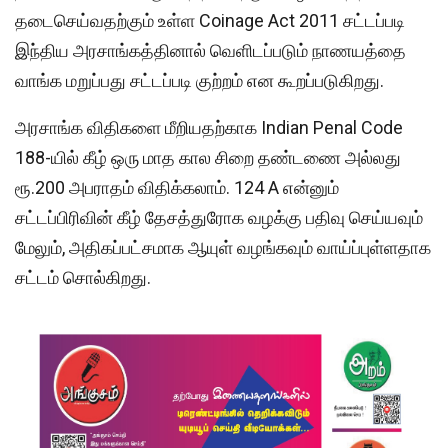
தடைசெய்வதற்கும் உள்ள Coinage Act 2011 சட்டப்படி
இந்திய அரசாங்கத்தினால் வெளிடப்படும் நாணயத்தை
வாங்க மறுப்பது சட்டப்படி குற்றம் என கூறப்படுகிறது.
அரசாங்க விதிகளை மீறியதற்காக Indian Penal Code
188-யில் கீழ் ஒரு மாத கால சிறை தண்டணை அல்லது
ரூ.200 அபராதம் விதிக்கலாம். 124 A என்னும்
சட்டப்பிரிவின் கீழ் தேசத்துரோக வழக்கு பதிவு செய்யவும்
மேலும், அதிகப்பட்சமாக ஆயுள் வழங்கவும் வாய்ப்புள்ளதாக
சட்டம் சொல்கிறது.