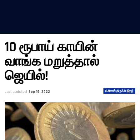
10 ரூபாய் காயின்
வாங்க மறுத்தால்
ஜெயில்!
பிசினஸ் திருச்சி இதழ்
Last updated
Sep 19, 2022